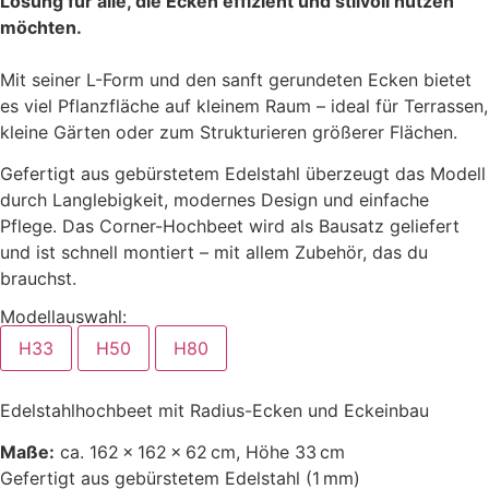
Lösung für alle, die Ecken effizient und stilvoll nutzen
möchten.
Mit seiner L-Form und den sanft gerundeten Ecken bietet
es viel Pflanzfläche auf kleinem Raum – ideal für Terrassen,
kleine Gärten oder zum Strukturieren größerer Flächen.
Gefertigt aus gebürstetem Edelstahl überzeugt das Modell
durch Langlebigkeit, modernes Design und einfache
Pflege. Das Corner-Hochbeet wird als Bausatz geliefert
und ist schnell montiert – mit allem Zubehör, das du
brauchst.
Modellauswahl:
H33
H50
H80
Edelstahlhochbeet mit Radius-Ecken und Eckeinbau
Maße:
ca. 162 × 162 × 62 cm, Höhe 33 cm
Gefertigt aus gebürstetem Edelstahl (1 mm)